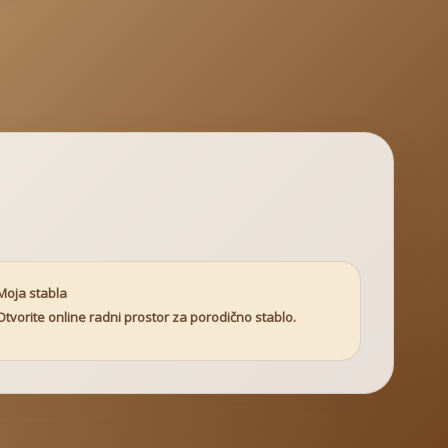
Moja stabla
Otvorite online radni prostor za porodično stablo.