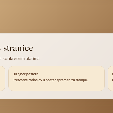
stranice
a konkretnim alatima.
Dizajner postera
Pretvorite rodoslov u poster spreman za štampu.